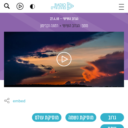
הגרוב השישי – 27.4.18
מתוך:
הגרוב השישי
רמונה נקדימון
embed
גרוב
מוסיקת נשמה
מוסיקת עולם