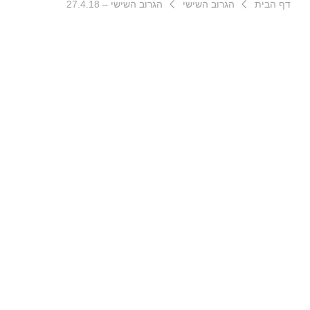
דף הבית
הגרוב השישי
הגרוב השישי – 27.4.18