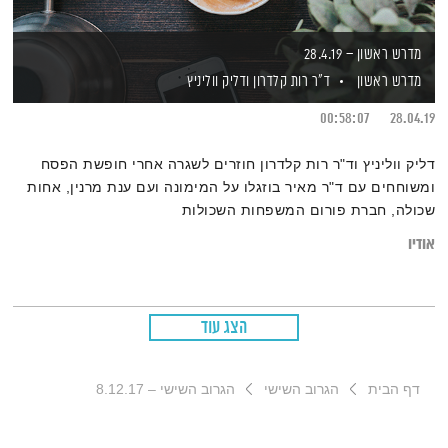
מדרש ראשון – 28.4.19
מדרש ראשון
ד"ר רות קלדרון
ודליק ווליניץ
00:58:07
28.04.19
דליק ווליניץ וד"ר רות קלדרון חוזרים לשגרה אחרי חופשת הפסח
ומשוחחים עם ד"ר מאיר בוזגלו על המימונה ועם ענת מרנין, אחות
שכולה, חברת פורום המשפחות השכולות
אודיו
הצג עוד
דף הבית
הגרוב השישי
הגרוב השישי – 8.12.17