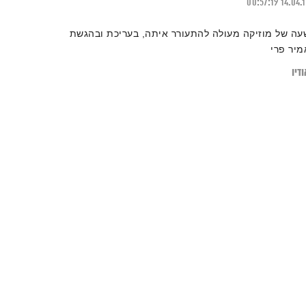
00:57:19
14.04.
עה של מוזיקה מעולה להתעורר איתה, בעריכת ובהגשת
מיר פרי
דיו