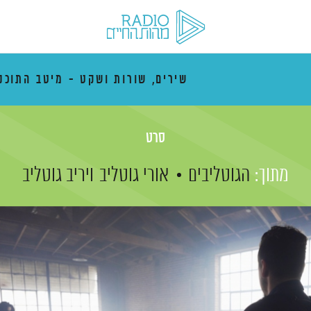
שירים, שורות ושקט - מיטב התוכנ
סרט
מתוך:
הגוטליבים
אורי גוטליב
ויריב גוטליב