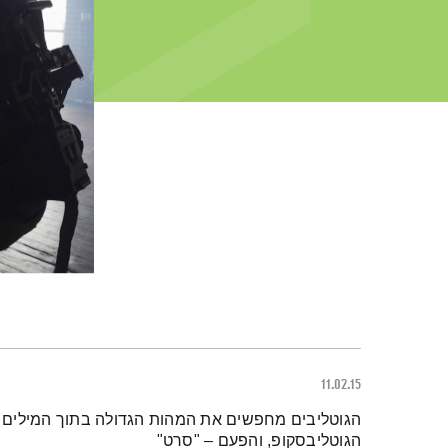
11.02.15
תמצית הפודקאסט
הגוטליבים מחפשים את המהות הגדולה בתוך המילים הק
הגוטליבסקופ, והפעם – "סרט"