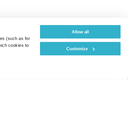
Allow all
es (such as for 
ich cookies to 
Customize