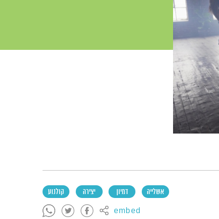
אשלייה
דמיון
יצירה
קולנוע
embed