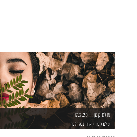
עולם קטן – 17.2.20
עולם קטן
אורי בנקהלטר