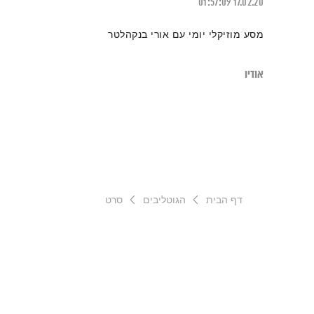
01:57:09
17.02.20
מסע מוזיקלי יומי עם אורי בנקהלטר
אודיו
דף הבית
הגוטליבים
סרט