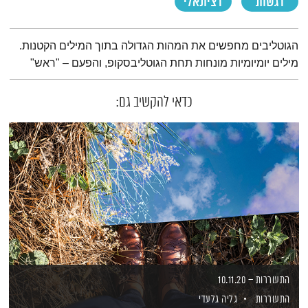
רגשות
רציונאלי
תמצית הפודקאסט
הגוטליבים מחפשים את המהות הגדולה בתוך המילים הקטנות.
מילים יומיומיות מונחות תחת הגוטליבסקופ, והפעם – "ראש"
כדאי להקשיב גם:
התעוררות – 10.11.20
התעוררות
גליה גלעדי