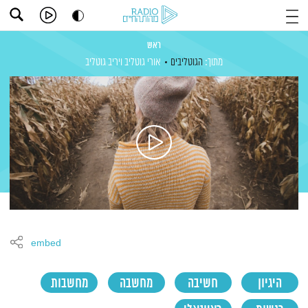
ראש
מתוך:
הגוטליבים
אורי גוטליב
ויריב גוטליב
embed
היגיון
חשיבה
מחשבה
מחשבות