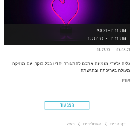
התעוררות – 9.8.21
התעוררות
גליה גלעדי
01:27:25
09.08.21
גליה גלעדי מזמינה אתכם להתעורר יחדיו בכל בוקר, עם מוזיקה
מעולה בעריכתה ובהגשתה
אודיו
הצג עוד
דף הבית
הגוטליבים
ראש