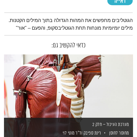
ראייה
תמצית הפודקאסט
הגוטליבים מחפשים את המהות הגדולה בתוך המילים הקטנות.
מילים יומיומיות מונחות תחת הגוטליבסקופ, והפעם – "אור"
כדאי להקשיב גם:
מערכת העיכול – חלק 2
מחוסר לחוסן
רינת ספיבק
וד"ר מוטי לוי