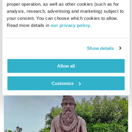
מרחב ריפוי – 31.1.25
proper operation, as well as other cookies (such as for 
מרחב ריפוי
אורי בנקהלטר
analysis, research, advertising and marketing) subject to 
your consent. You can choose which cookies to allow. 
01:59:53
31.01.25
Read more details in 
our privacy policy
.
אורי בנקהלטר בונה עולם מופלא של קולות, צלילים ותדרים
מרפאים
Show details
אודיו
Allow all
Customize