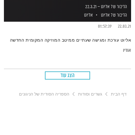
הדיבור של אליוט – 22.3.21
הדיבור של אליוט
אליוט
01:57:39
22.03.21
אליוט עורכת ומגישה שעתיים ממיטב המוזיקה המקומית החדשה
אודיו
הצג עוד
דף הבית
גשרים וסודות
הספריה הסודית של הניגונים