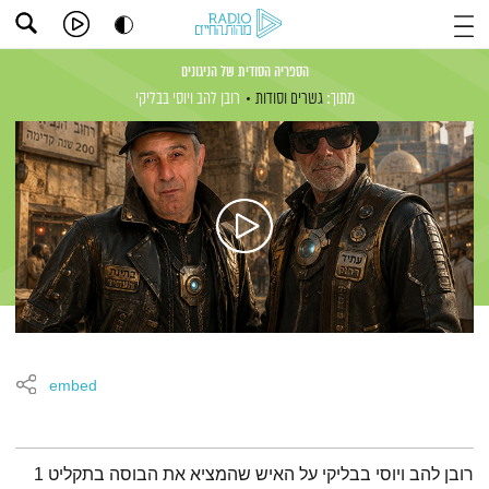
הספריה הסודית של הניגונים
מתוך:
גשרים וסודות
רובן להב
ויוסי בבליקי
embed
תמצית הפודקאסט
רובן להב ויוסי בבליקי על האיש שהמציא את הבוסה בתקליט 1