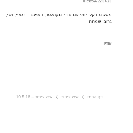
01:59:44
22.04.20
מסע מוזיקלי יומי עם אורי בנקהלטר, והפעם – רגאיי, נשי,
גרוב, שמחה
אודיו
דף הבית
איש ציפור
איש ציפור – 10.5.18