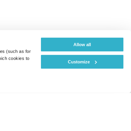
Allow all
es (such as for 
ich cookies to 
Customize