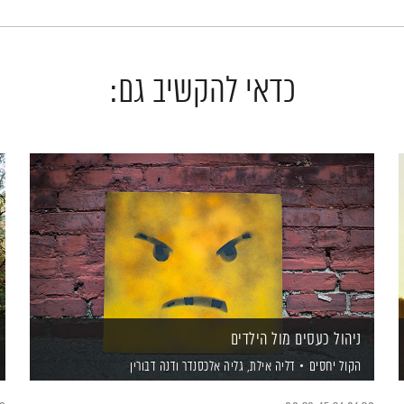
כדאי להקשיב גם:
ניהול כעסים מול הילדים
הקול יחסים
דליה אילת,
גליה אלכסנדר
ודנה דבורין