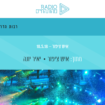
רבות הדרכ
איש ציפור – 10.5.18
מתוך:
איש ציפור
יאיר יונה