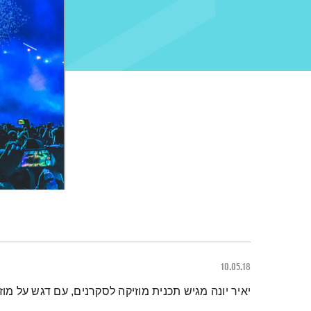
10.05.18
תמצית הפודקאסט
יאיר יונה מגיש תכנית מוזיקה לסקרנים, עם דגש על מוז