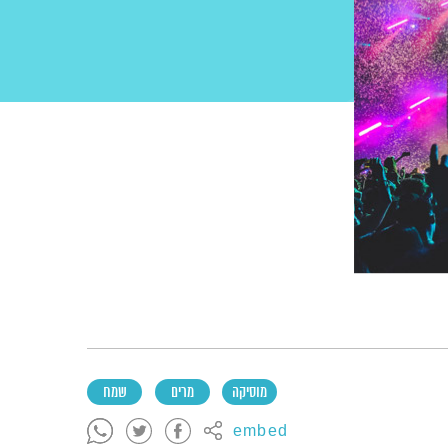
מוסיקה
מרים
שמח
embed