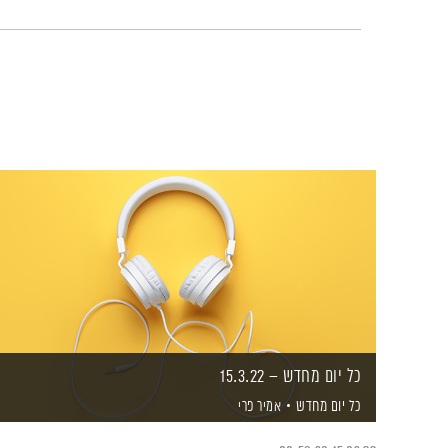
כל יום מחדש – 15.3.22
כל יום מחדש
אמיר פרי