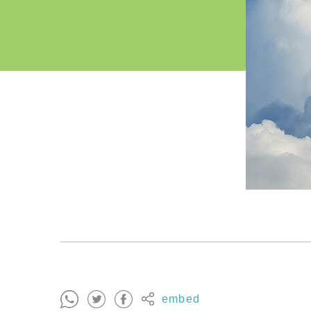
embed