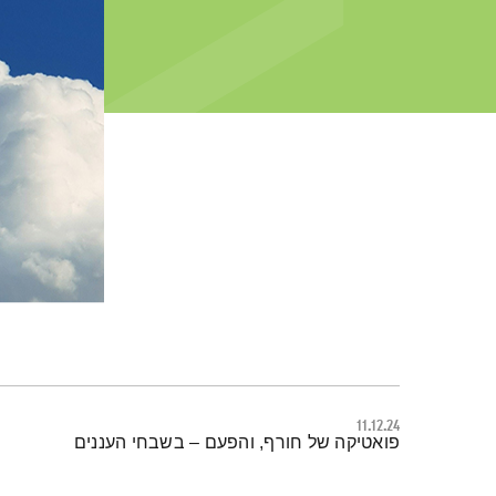
11.12.24
תמצית הפודקאסט
פואטיקה של חורף, והפעם – בשבחי העננים