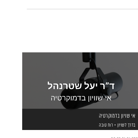
אי שויון בדמוקרטיה
בדרך לשויון
רוח טובה