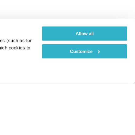
Allow all
es (such as for 
ich cookies to 
Customize