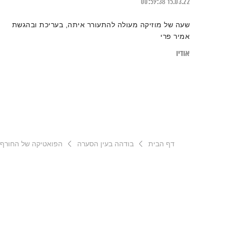
00:59:38
15.03.22
שעה של מוזיקה מעולה להתעורר איתה, בעריכת ובהגשת
אמיר פרי
אודיו
דף הבית
בודהה בעין הסערה
הפואטיקה של החורף –