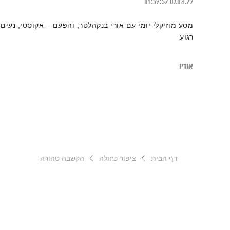
01:59:52
07.08.22
מסע מוזיקלי יומי עם אורי בנקהלטר, והפעם – אקוסטי, נעים,
רגוע
אודיו
דף הבית
ציפור כחולה
הקשבה טהורה