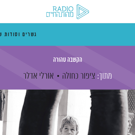
גשרים וסודות ש
הקשבה טהורה
מתוך:
ציפור כחולה
אורלי אדלר