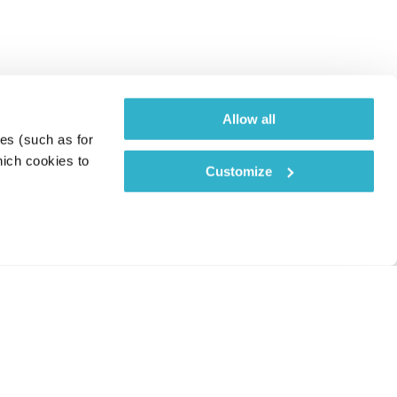
Allow all
es (such as for 
ich cookies to 
Customize