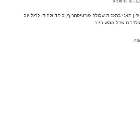
01:30:10
07.07.
ירון תאני בתכנית שכולה פורטיסחרוף, ביחד ולחוד, לרגל יום
ולדתם שחל ממש היום
דיו