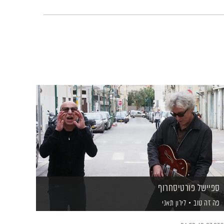
ספיישל פורטיסחרוף
פה זה טוב
לירון תאני