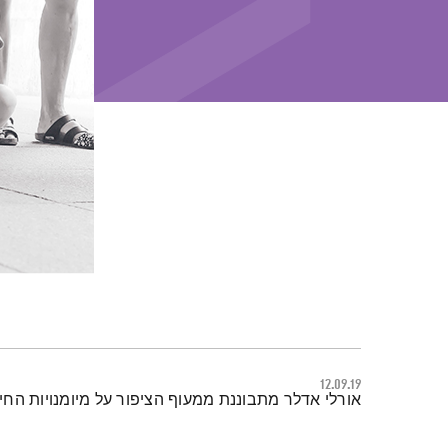
12.09.19
תמצית הפודקאסט
אורלי אדלר מתבוננת ממעוף הציפור על מיומנויות הח