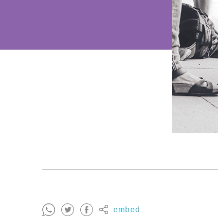
embed