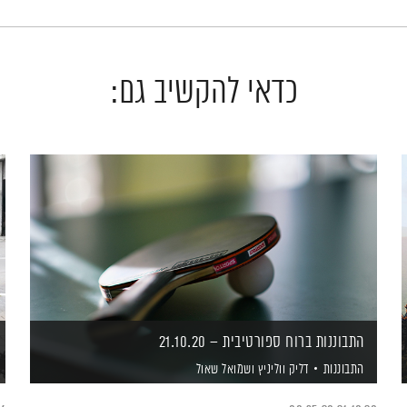
כדאי להקשיב גם:
התבוננות ברוח ספורטיבית – 21.10.20
התבוננות
דליק ווליניץ
ושמואל שאול