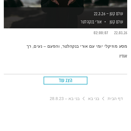
עולם קטן – 22.3.26
עולם קטן
אורי בנקהלטר
02:00:07
22.03.26
מסע מוזיקלי יומי עם אורי בנקהלטר, והפעם – נעים, רך
אודיו
הצג עוד
דף הבית
בני בא
בני בא – 28.8.23