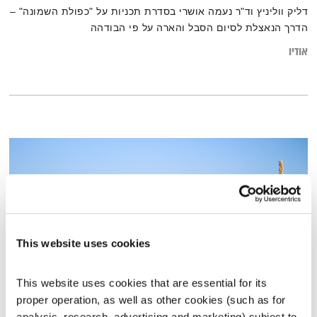
דליק ווליניץ וד"ר נעמה אושרי בסדרת תכניות על "כפולת השמונה" –
הדרך הנאצלת לסיום הסבל והארה על פי הבודהה
אודיו
This website uses cookies
This website uses cookies that are essential for its 
proper operation, as well as other cookies (such as for 
בני בא – 29.1.23
analysis, research, advertising and marketing) subject to 