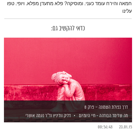
חמאה והירח עומד כעני. ומוסיקה? פלא מתעדן מפלא. ויופי. טפו
עלינו
כדאי להקשיב גם:
דרך כפולת השמונה – פרק 8
מה שלימד הבודהה - חיי היומיום
דליק ווליניץ
וד"ר נעמה אושרי
00:56:48
23.01.15