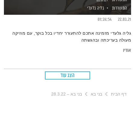
התעוררות
גליה גלעדי
01:26:54
22.03.21
גליה גלעדי מזמינה אתכם להתעורר יחדיו בכל בוקר, עם מוזיקה
מעולה בעריכתה ובהגשתה
אודיו
הצג עוד
דף הבית
בני בא
בני בא – 28.3.22