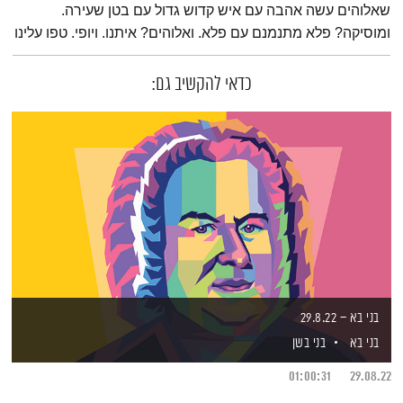
שאלוהים עשה אהבה עם איש קדוש גדול עם בטן שעירה.
ומוסיקה? פלא מתנמנם עם פלא. ואלוהים? איתנו. ויופי. טפו עלינו
כדאי להקשיב גם:
בני בא – 29.8.22
בני בא
בני בשן
01:00:31
29.08.22