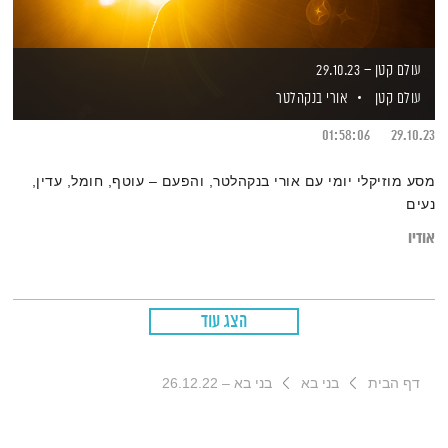
עולם קטן – 29.10.23
עולם קטן
אורי בנקהלטר
01:58:06
29.10.23
מסע מוזיקלי יומי עם אורי בנקהלטר, והפעם – עוטף, חומל, עדין,
נעים
אודיו
הצג עוד
דף הבית
בני בא
בני בא – 26.12.22