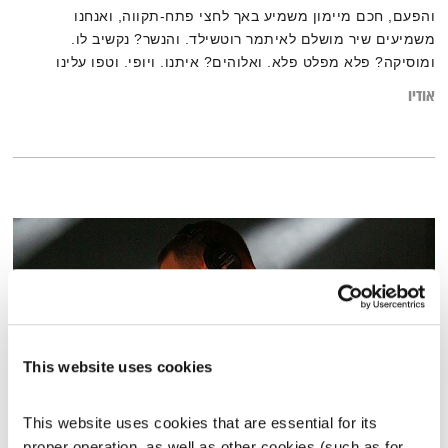
והפעם, חכם מיימון משמיע באך לחצי פתח-תקווה, ואנחנו
משמיעים שיר מושלם לאיתמר רוטשילד. והנשר? נקשיב לו.
ומוסיקה? פלא מפלט פלא. ואלוהים? איתנו. ויופי. וטפו עלינו
אודיו
This website uses cookies
This website uses cookies that are essential for its 
proper operation, as well as other cookies (such as for 
התעוררות – ספיישל DJ Shadow