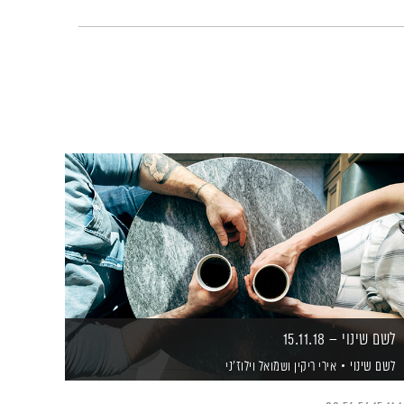
לשם שינוי – 15.11.18
לשם שינוי
אירי ריקין
ושמואל וילוז'ני