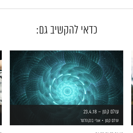
כדאי להקשיב גם:
עולם קטן – 23.4.18
עולם קטן
אורי בנקהלטר