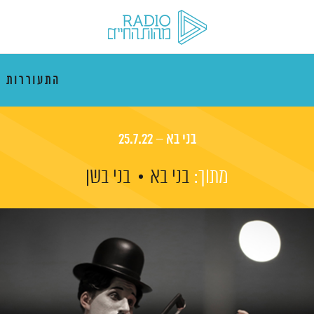
התעוררות 
בני בא – 25.7.22
מתוך:
בני בא
בני בשן