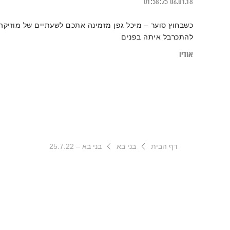
01:58:25
06.01.18
כשבחוץ סוער – מיכל גפן מזמינה אתכם לשעתיים של מוזיקה
להתכרבל איתה בפנים
אודיו
דף הבית
בני בא
בני בא – 25.7.22