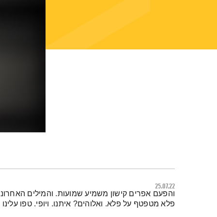
25.07.22
תמצית הפודקאסט
והפעם אפרים קישון משמיע שמועות. והמילים האחרונו
פלא מטפטף על פלא. ואלוהים? איתנו. ויופי. טפו עלינו