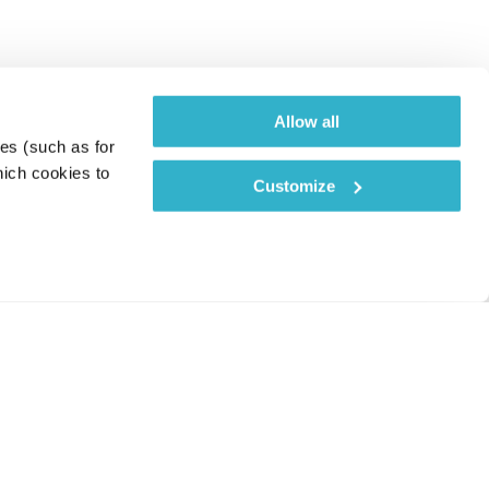
Allow all
es (such as for 
ich cookies to 
Customize