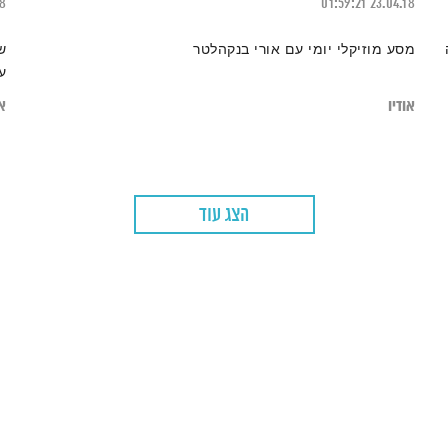
18
01:59:21
23.04.18
מסע מוזיקלי יומי עם אורי בנקהלטר
ש
ע
אודיו
או
הצג עוד