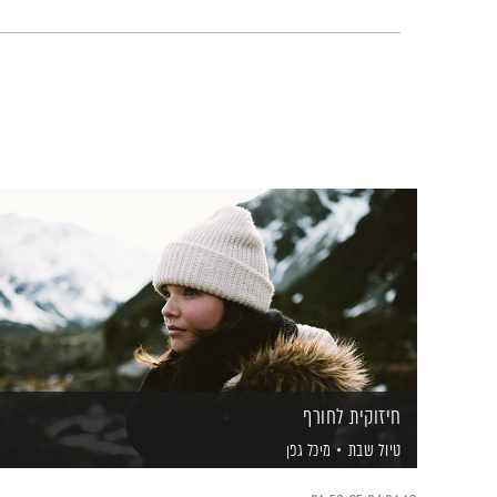
חיזוקית לחורף
טיול שבת
מיכל גפן