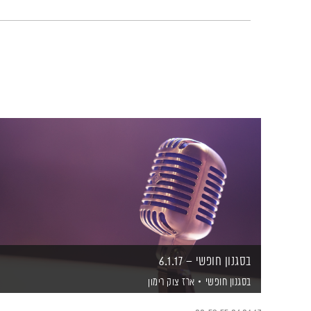
בסגנון חופשי – 6.1.17
בסגנון חופשי
ארז צוק רימון