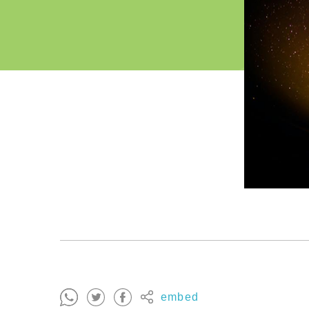
embed