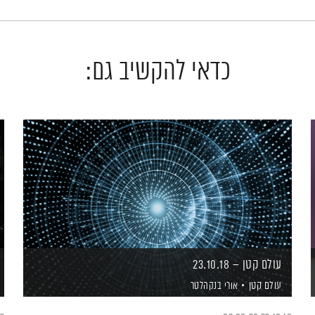
כדאי להקשיב גם:
עולם קטן – 23.10.18
עולם קטן
אורי בנקהלטר