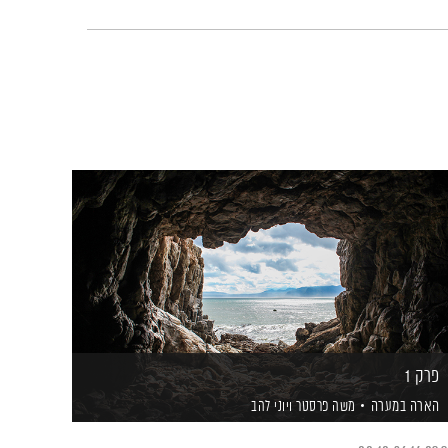
פרק 1
הארה במערה
משה פרסטר
ויוני להב