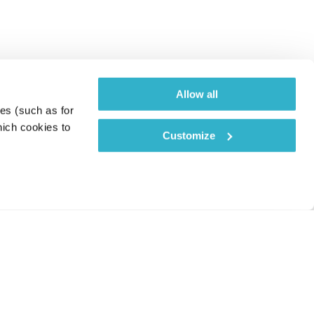
Allow all
es (such as for 
ich cookies to 
Customize