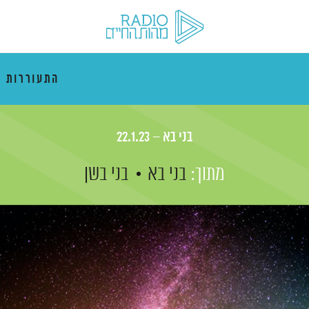
התעוררות 
בני בא – 22.1.23
מתוך:
בני בא
בני בשן