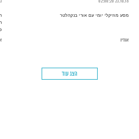
23
02:00:20
23.10.18
מסע מוזיקלי יומי עם אורי בנקהלטר
ה
ח
פ
אודיו
או
הצג עוד