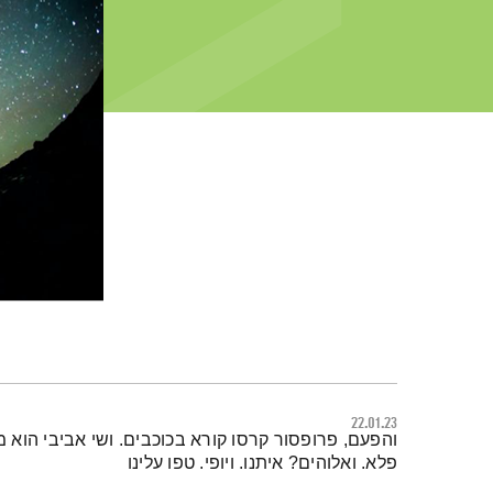
22.01.23
תמצית הפודקאסט
והפעם, פרופסור קרסו קורא בכוכבים. ושי אביבי הוא
פלא. ואלוהים? איתנו. ויופי. טפו עלינו