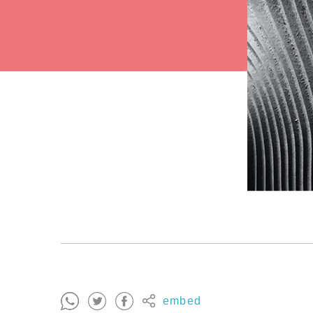
embed