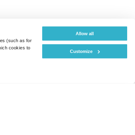
Allow all
es (such as for 
ich cookies to 
Customize