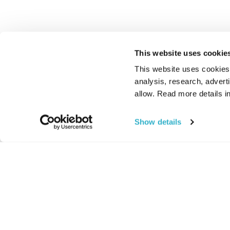
This website uses cookie
This website uses cookies t
analysis, research, advert
allow. Read more details in
Show details