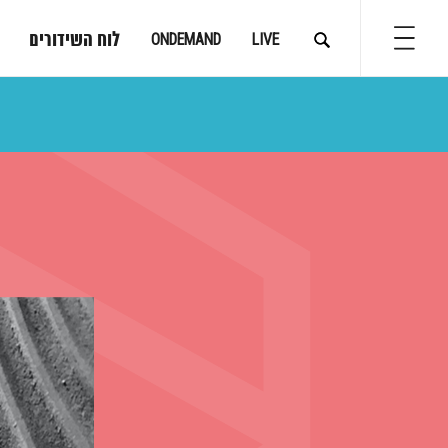
לוח השידורים
ONDEMAND
LIVE