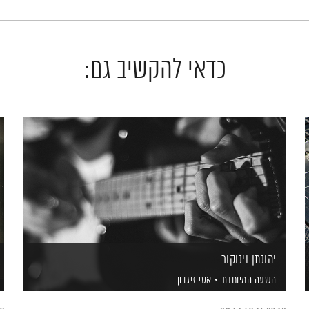
כדאי להקשיב גם:
יהונתן וינוקור
השעה המיוחדת
אסי זיגדון