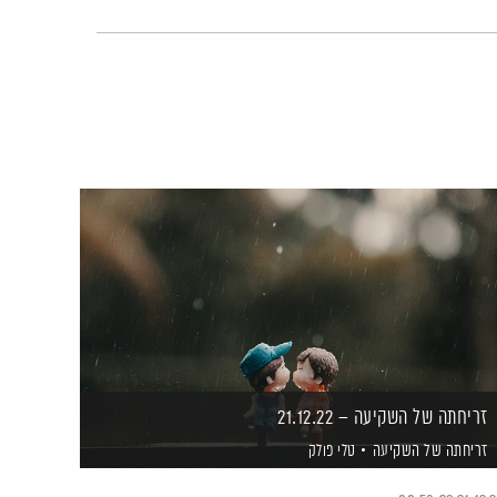
זריחתה של השקיעה – 21.12.22
זריחתה של השקיעה
טלי פולק