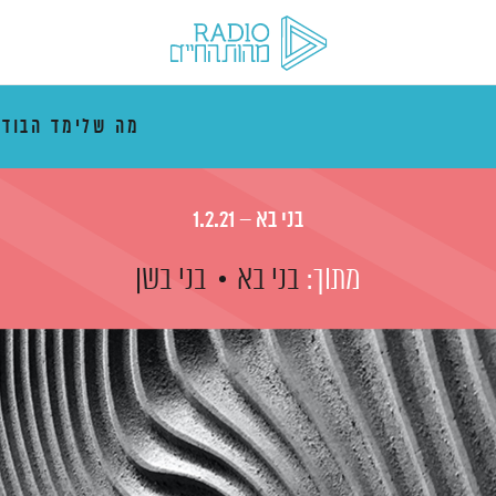
מה שלימד הבוד
בני בא – 1.2.21
מתוך:
בני בא
בני בשן