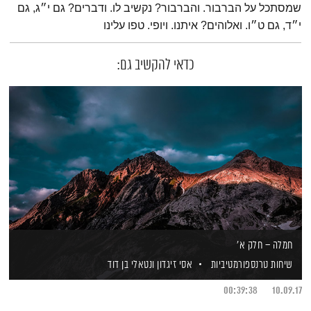
שמסתכל על הברבור. והברבור? נקשיב לו. ודברים? גם י״ג, גם
י״ד, גם ט״ו. ואלוהים? איתנו. ויופי. טפו עלינו
כדאי להקשיב גם:
חמלה – חלק א'
שיחות טרנספורמטיביות
אסי זיגדון
ונטאלי בן דוד
00:39:38
10.09.17