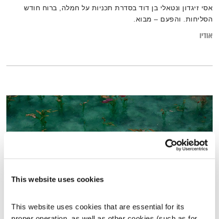
אסי זיגדון ונטאלי בן דוד בסדרת תכניות על חמלה, ברוח חודש
הסליחות. והפעם – מבוא.
אודיו
This website uses cookies
This website uses cookies that are essential for its 
דגת זהב
proper operation, as well as other cookies (such as for 