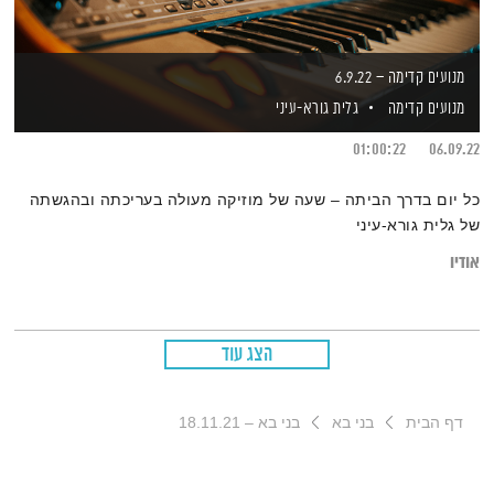
מנועים קדימה – 6.9.22
מנועים קדימה
גלית גורא-עיני
01:00:22
06.09.22
כל יום בדרך הביתה – שעה של מוזיקה מעולה בעריכתה ובהגשתה
של גלית גורא-עיני
אודיו
הצג עוד
דף הבית
בני בא
בני בא – 18.11.21