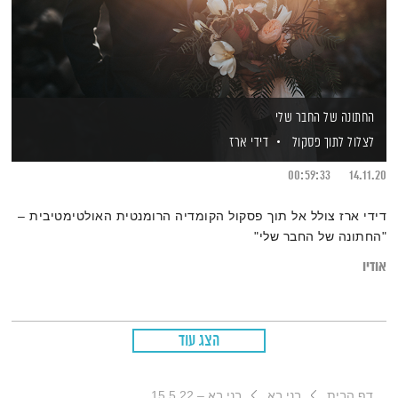
החתונה של החבר שלי
לצלול לתוך פסקול
דידי ארז
00:59:33
14.11.20
דידי ארז צולל אל תוך פסקול הקומדיה הרומנטית האולטימטיבית –
"החתונה של החבר שלי"
אודיו
הצג עוד
דף הבית
בני בא
בני בא – 15.5.22