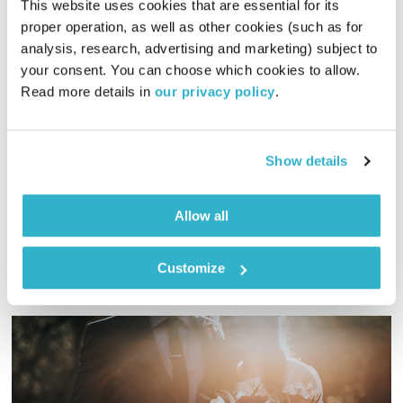
This website uses cookies that are essential for its 
proper operation, as well as other cookies (such as for 
analysis, research, advertising and marketing) subject to 
your consent. You can choose which cookies to allow. 
יוסי מרשק באולפן
Read more details in 
our privacy policy
.
מופע הרדיו של גוטליב וברובינסקי
ירון ברובינסקי
ואורי גוטליב
01:58:32
30.07.19
Show details
אורי גוטליב וירון ברובינסקי מארחים את השחקן הנפלא יוסי מרשק
אודיו
Allow all
Customize