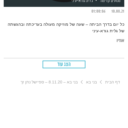
מנועים קדימה
גלית גורא-עיני
01:00:06
10.08.21
כל יום בדרך הביתה – שעה של מוזיקה מעולה בעריכתה ובהגשתה
של גלית גורא-עיני
אודיו
הצג עוד
דף הבית
בני בא
בני בא – 8.11.20 – ספיישל נתן זך