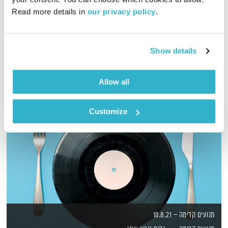
Read more details in 
our privacy policy
.
שעה של מוזיקה מעולה להתעורר איתה, בעריכת ובהגשת אמיר פרי
אודיו
Show details
Allow all
Customize
מנועים קדימה – 10.8.21