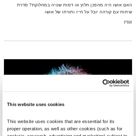
האם אושו היה מהפכן חלוץ או דמות שנויה במחלוקת? סדרת
שיחות עם קורהה יובל על חייו ותורתו של אושו
אודיו
This website uses cookies
This website uses cookies that are essential for its 
proper operation, as well as other cookies (such as for 
עולם קטן – 31.5.23
analysis, research, advertising and marketing) subject to 