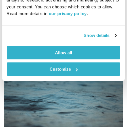
עולם קטן
אורי בנקהלטר
your consent. You can choose which cookies to allow. 
01:58:55
31.05.23
Read more details in 
our privacy policy
.
מסע מוזיקלי יומי עם אורי בנקהלטר, והפעם – נעים, אקוסטי
אודיו
Show details
Allow all
Customize