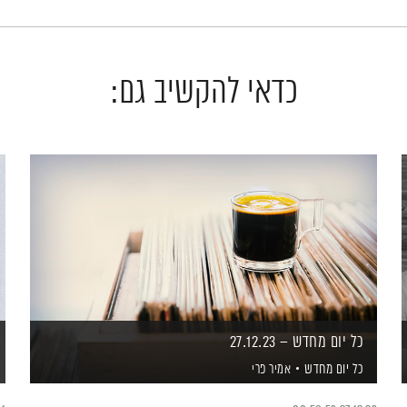
כדאי להקשיב גם:
כל יום מחדש – 27.12.23
כל יום מחדש
אמיר פרי