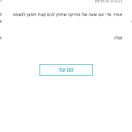
21
00:59:53
27.12.23
אמיר פרי עם שעה של מוזיקה שתתן לכם קצת חמצן לנשמה
שנו
אודיו
או
הצג עוד