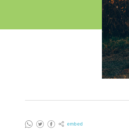
embed