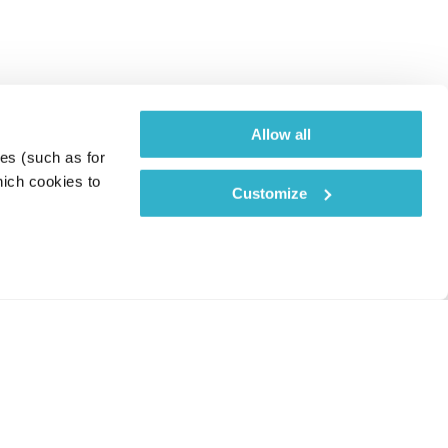
Allow all
es (such as for 
ich cookies to 
Customize