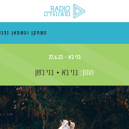
השחקן והשמאן נפגש
בני בא – 27.6.23
מתוך:
בני בא
בני בשן