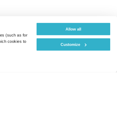
Allow all
es (such as for 
ich cookies to 
Customize