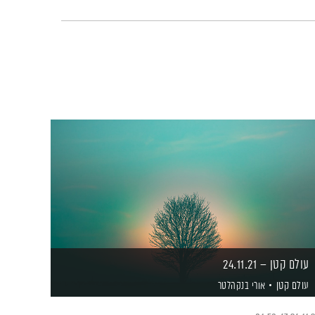
עולם קטן – 24.11.21
עולם קטן
אורי בנקהלטר