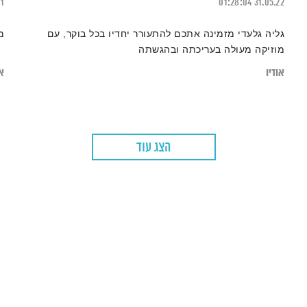
21
01:28:04
31.05.22
גליה גלעדי מזמינה אתכם להתעורר יחדיו בכל בוקר, עם
מ
מוזיקה מעולה בעריכתה ובהגשתה
אודיו
או
הצג עוד