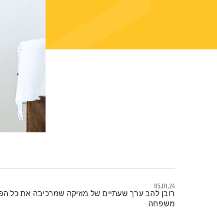
05.01.24
תמצית הפודקאסט
רובן להב ערך שעתיים של מוזיקה שמרכיבה את כל הפאז
משפחה