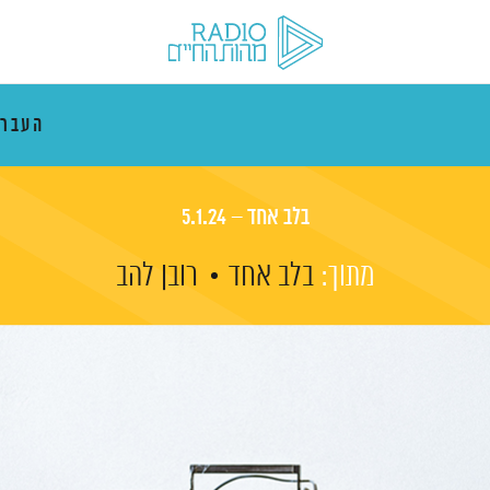
העבר
בלב אחד – 5.1.24
מתוך:
בלב אחד
רובן להב