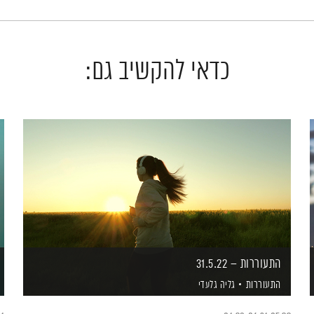
כדאי להקשיב גם:
התעוררות – 31.5.22
התעוררות
גליה גלעדי