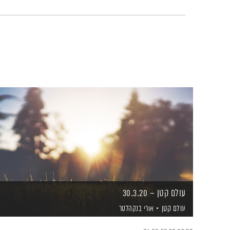
עולם קטן – 30.3.20
עולם קטן
אורי בנקהלטר