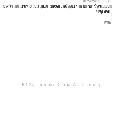
01:59:59
30.03.20
מסע מוזיקלי יומי עם אורי בנקהלטר, והפעם: מגוון, כיפי, פוזיטיבי, מתחיל איטי
ונהיה קצבי
אודיו
דף הבית
בלב אחד
בלב אחד – 5.1.24