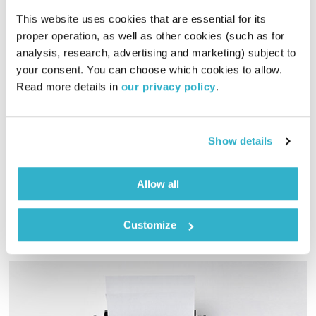
This website uses cookies that are essential for its 
proper operation, as well as other cookies (such as for 
analysis, research, advertising and marketing) subject to 
מרחב ריפוי – 17.7.26
your consent. You can choose which cookies to allow. 
מרחב ריפוי
אורי בנקהלטר
Read more details in 
our privacy policy
.
02:00:43
17.07.26
אורי בנקהלטר בונה עולם מופלא של קולות, צלילים ותדרים
Show details
מרפאים
אודיו
Allow all
Customize