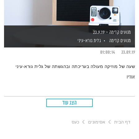
מנועים קדימה – 23.9.19
מנועים קדימה
גלית גורא-עיני
01:00:14
23.09.19
שעה של מוזיקה מעולה בעריכתה ובהגשתה של גלית גורא-עיני
אודיו
הצג עוד
דף הבית
אסימונים
כעס