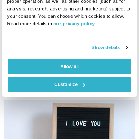
proper operation, as well as other cookies (such as for 
analysis, research, advertising and marketing) subject to 
your consent. You can choose which cookies to allow. 
כל יום מחדש – 27.11.22
Read more details in 
our privacy policy
.
כל יום מחדש
אמיר פרי
00:58:54
27.11.22
Show details
שעה של מוזיקה מעולה להתעורר איתה, בעריכת ובהגשת אמיר פרי
אודיו
Allow all
Customize