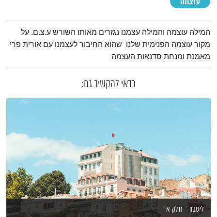
עוצמה
תמצית הפודקאסט
המילה עוצמה והמילה עצמנו נגזרים מאותו השורש ע.צ.ם. על
מקור עוצמה הפנימית שלנו שהוא החיבור לעצמנו עם אורית פרי
מאמנת ומנחת סדנאות העצמה
כדאי להקשיב גם:
ליסבון – חלק א'