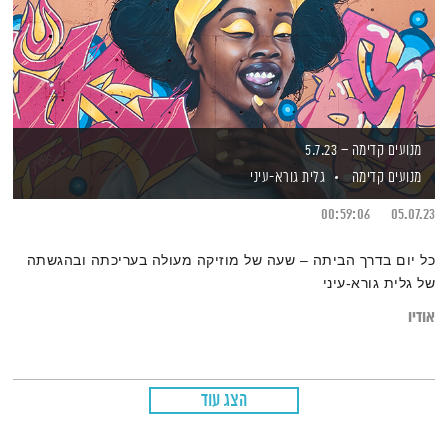
מנועים קדימה – 5.7.23
מנועים קדימה
גלית גורא-עיני
00:59:06
05.07.23
כל יום בדרך הביתה – שעה של מוזיקה מעולה בעריכתה ובהגשתה
של גלית גורא-עיני
אודיו
הצג עוד