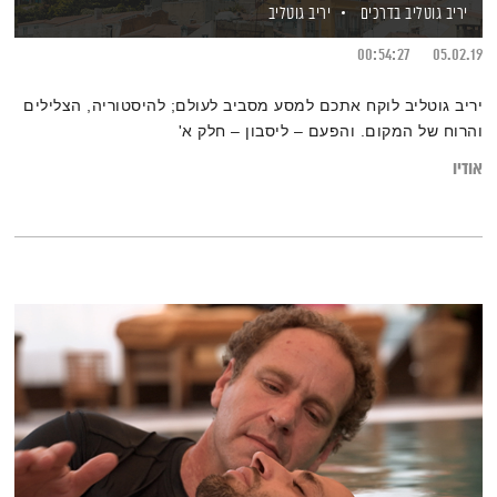
יריב גוטליב בדרכים
יריב גוטליב
00:54:27
05.02.19
יריב גוטליב לוקח אתכם למסע מסביב לעולם; להיסטוריה, הצלילים
והרוח של המקום. והפעם – ליסבון – חלק א'
אודיו