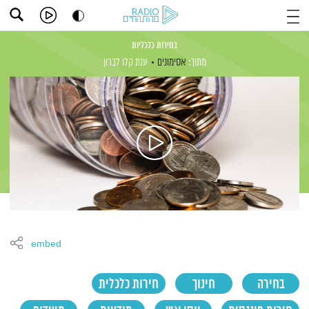
בחירות כלכליות
מתוך:
אסימונים
ענת קלו לברון
embed
בחירה
חינוך
חירות כלכלית