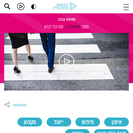
מוצאים עבודה
מתוך:
אסימונים
ענת קלו לברון
embed
אימון
חיפוש
ייעוד
מקצוע