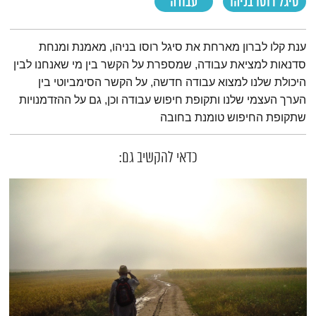
סיגל רוסו בניהו
עבודה
תמצית הפודקאסט
ענת קלו לברון מארחת את סיגל רוסו בניהו, מאמנת ומנחת
סדנאות למציאת עבודה, שמספרת על הקשר בין מי שאנחנו לבין
היכולת שלנו למצוא עבודה חדשה, על הקשר הסימביוטי בין
הערך העצמי שלנו ותקופת חיפוש עבודה וכן, גם על ההזדמנויות
שתקופת החיפוש טומנת בחובה
כדאי להקשיב גם: