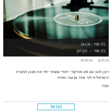
בלב אחד – 26.1.24
בלב אחד
רובן להב
02:01:44
26.01.24
רובן להב עם סט מוזיקלי ייחודי ששוזר יחד את מגוון החברה
הישראלית לזר אחד צבעוני ופורח
אודיו
הצג עוד