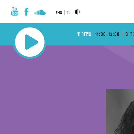
|
עב
ENG
רים
11:00-12:00
שידור חי