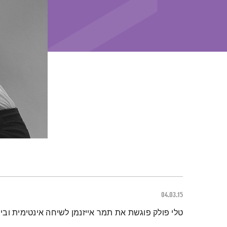
04.03.15
תמצית הפודקאסט
טלי פולק פוגשת את תמר אייזנמן לשיחה אינטימית וביצ