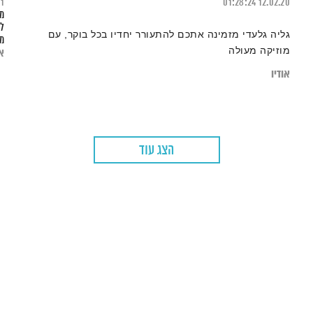
21
01:28:24
12.02.20
מה
לה
גליה גלעדי מזמינה אתכם להתעורר יחדיו בכל בוקר, עם
מר
מוזיקה מעולה
או
אודיו
הצג עוד