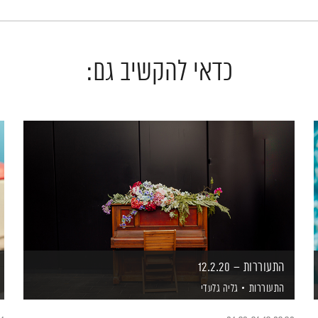
כדאי להקשיב גם:
התעוררות – 12.2.20
התעוררות
גליה גלעדי