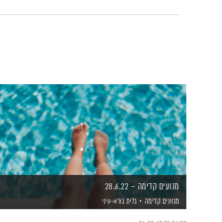
מנועים קדימה – 28.6.22
מנועים קדימה
גלית גורא-עיני