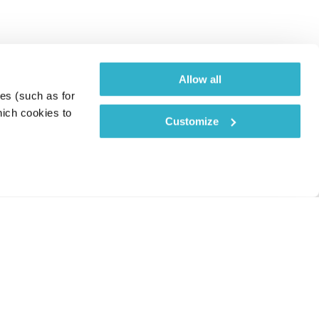
Allow all
es (such as for 
ich cookies to 
Customize