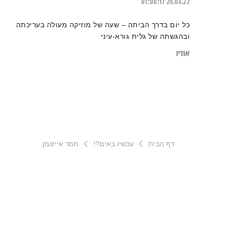
01:00:17
28.06.22
כל יום בדרך הביתה – שעה של מוזיקה מעולה בעריכתה
ובהגשתה של גלית גורא-עיני
אודיו
דף הבית
עכשיו באים?!
תמר אייזנמן