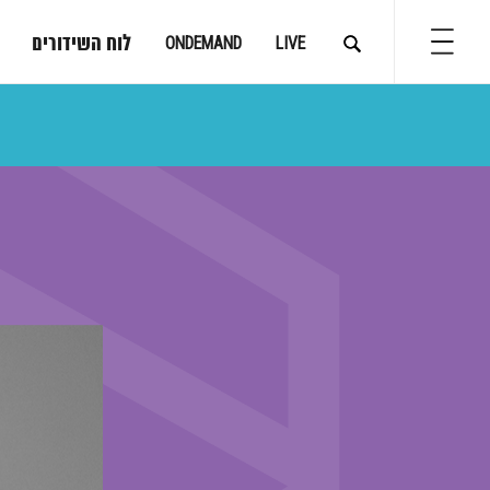
לוח השידורים
ONDEMAND
LIVE