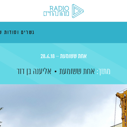
גשרים וסודות ש
אחת ששומעת – 28.6.18
מתוך:
אחת ששומעת
אליענה בן דוד