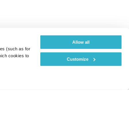
Allow all
es (such as for 
ich cookies to 
Customize