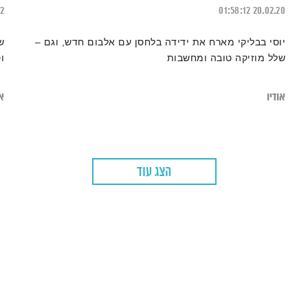
22
01:58:12
20.02.20
יוסי בבליקי מארח את ידידה בלחסן עם אלבום חדש, וגם –
ש
שלל מוזיקה טובה ומחשבות
ו
אודיו
או
הצג עוד