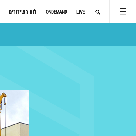
לוח השידורים
ONDEMAND
LIVE