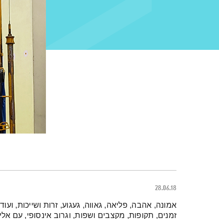
28.06.18
תמצית הפודקאסט
אמונה, אהבה, פליאה, גאווה, געגוע, זרות ושייכות, וע
זמנים, תקופות, מקצבים ושפות, וגרוב אינסופי, עם אליע