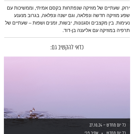
תמצית הפודקאסט
ירוק. שעתיים של מוזיקה שנפתחות בקסם אמיתי, וממשיכות עם
שפע מוזיקה חדשה ונפלאה, וגם ישנה ונפלאה, בגרוב מנענע
נעימות. בין מקצבים וסגנונות, יבשות, זמנים ושפות – שעתיים של
תרפיה במוזיקה עם אליענה בן-דוד.
כדאי להקשיב גם:
כל יום מחדש – 27.10.24
כל יום מחדש
אמיר פרי