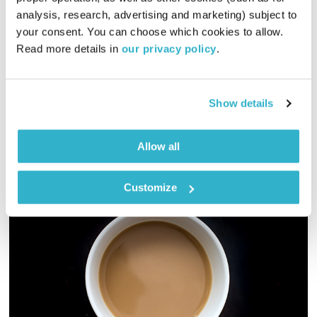
כל יום מחדש – 30.6.22
analysis, research, advertising and marketing) subject to 
your consent. You can choose which cookies to allow. 
כל יום מחדש
אמיר פרי
Read more details in 
our privacy policy
.
00:59:35
30.06.22
שעה של מוזיקה מעולה להתעורר איתה, בעריכת ובהגשת אמיר פרי
Show details
אודיו
Allow all
Customize