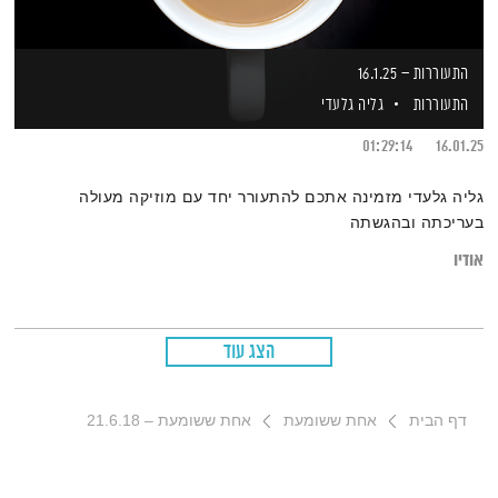
התעוררות – 16.1.25
התעוררות
גליה גלעדי
01:29:14
16.01.25
גליה גלעדי מזמינה אתכם להתעורר יחד עם מוזיקה מעולה
בעריכתה ובהגשתה
אודיו
הצג עוד
דף הבית
אחת ששומעת
אחת ששומעת – 21.6.18