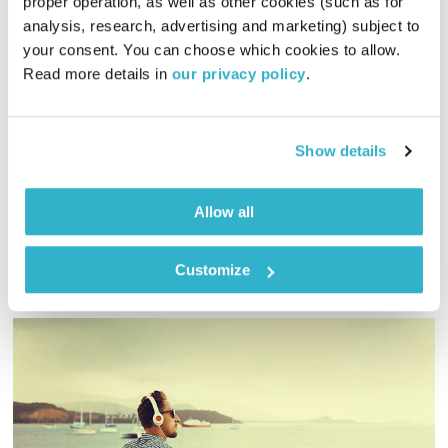
proper operation, as well as other cookies (such as for 
analysis, research, advertising and marketing) subject to 
your consent. You can choose which cookies to allow. 
פה זה טוב – 20.4.25
Read more details in 
our privacy policy
.
פה זה טוב
לירון תאני
01:32:52
20.04.25
Show details
תם החופש. ראשון עם ים מוזיקה חדשה.
אודיו
Allow all
Customize