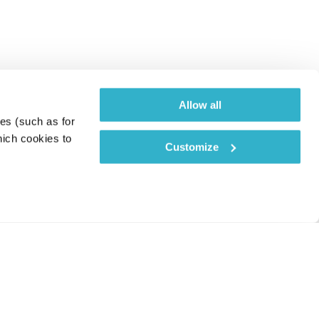
Allow all
es (such as for 
ich cookies to 
Customize