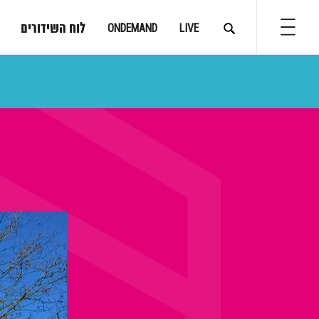
לוח השידורים
ONDEMAND
LIVE