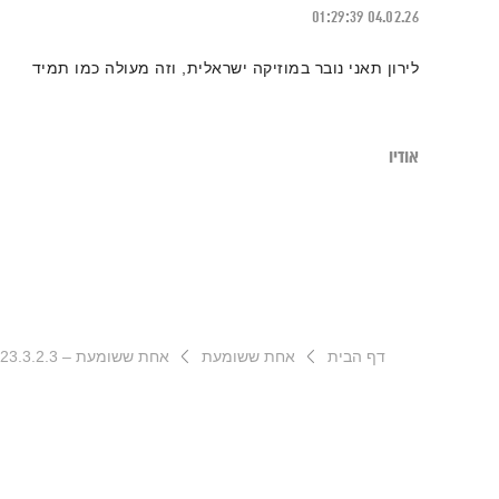
01:29:39
04.02.26
לירון תאני נובר במוזיקה ישראלית, וזה מעולה כמו תמיד
אודיו
דף הבית
אחת ששומעת
אחת ששומעת – 23.3.2.3