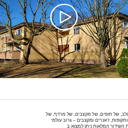
לב, של תופים, של מקצבים, של מרדף, של
תקופות, ז’אנרים ומקצבים – גרוב עולמי
ת השידור המלאות ניתן למצוא ב