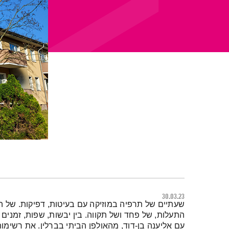
30.03.23
תמצית הפודקאסט
שעתיים של תרפיה במוזיקה עם בעיטות, דפיקות. של ה
התעלות, של פחד ושל תקווה. בין יבשות, שפות, זמנים ו
עם אליענה בן-דוד, מהאולפן הביתי בברלין. את רשימו