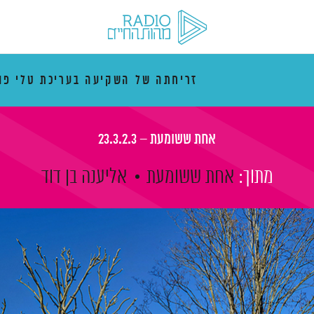
זריחתה של השקיעה בעריכת טלי פו
אחת ששומעת – 23.3.2.3
מתוך:
אחת ששומעת
אליענה בן דוד