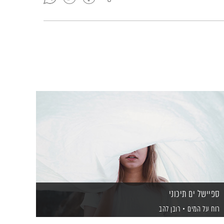
ספיישל ים תיכוני
רוח על המים
רובן להב