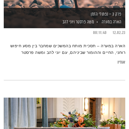
פרק 3 – נפתולי הזמן
הארה במערה
משה פרסטר
ויוני להב
00:11:40
12.02.23
הארה במערה – תסכית מותח בהמשכים שמחבר בין מסע חיפוש
רוחני, החיים וההומור שביניהם, עם יוני להב ומשה פרסטר
אודיו