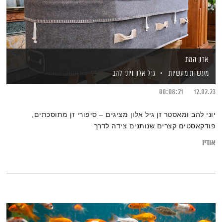
ארון המת
מעשיות מעשיות
גיל אלון
ויוני להב
00:08:21
12.02.23
יוני להב ומאסטר זן גיל אלון מציגים – סיפורי זן מתוסכתים,
פודקאסטים קצרים שנותנים צידה לדרך
אודיו