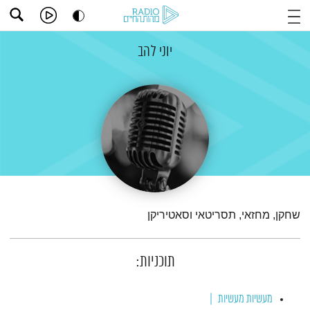
יוני להב
שחקן, מחזאי, תסריטאי וסאטיריקן
תוכניות:
מעשיות מעשיות