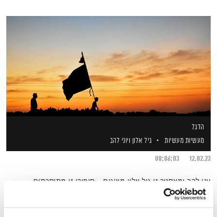
הדגל
מעשיות מעשיות
גיל אלון
ויוני להב
00:06:03
12.02.23
יוני להב ומאסטר זן גיל אלון מציגים – סיפורי זן מתוסכתים,
פודקאסטים קצרים שנותנים צידה לדרך
אודיו