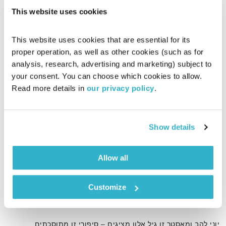
This website uses cookies
This website uses cookies that are essential for its 
proper operation, as well as other cookies (such as for 
analysis, research, advertising and marketing) subject to 
your consent. You can choose which cookies to allow. 
Read more details in 
our privacy policy
.
Show details
Allow all
הנזיר שתום העין
מעשיות מעשיות
גיל אלון
ויוני להב
Customize
00:07:44
12.02.23
יוני להב ומאסטר זן גיל אלון מציגים – סיפורי זן מתוסכתים,