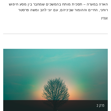
הארה במערה – תסכית מותח בהמשכים שמחבר בין מסע חיפוש
רוחני, החיים וההומור שביניהם, עם יוני להב ומשה פרסטר
אודיו
פרק 2