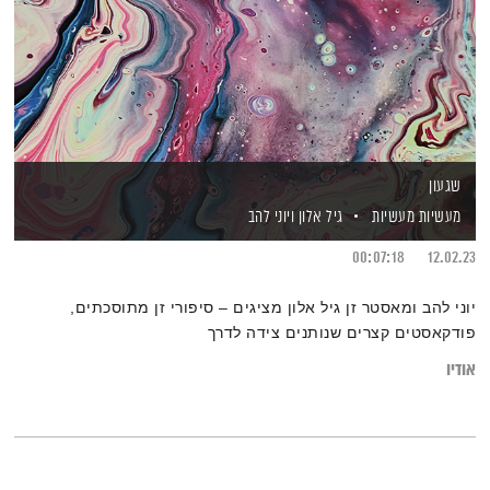
שגעון
מעשיות מעשיות
גיל אלון
ויוני להב
00:07:18
12.02.23
יוני להב ומאסטר זן גיל אלון מציגים – סיפורי זן מתוסכתים,
פודקאסטים קצרים שנותנים צידה לדרך
אודיו