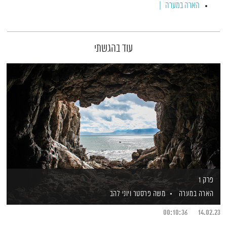
הארה במערה
עוד בהגשתי
פרק 1
הארה במערה
משה פרסטר
ויוני להב
00:10:36
14.02.23