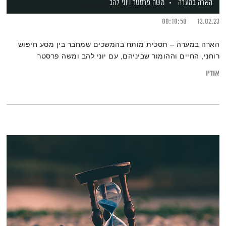
הארה במערה
משה פרסטר
ויוני להב
00:10:50
13.02.23
הארה במערה – תסכית מותח בהמשכים שמחבר בין מסע חיפוש
רוחני, החיים וההומור שביניהם, עם יוני להב ומשה פרסטר
אודיו