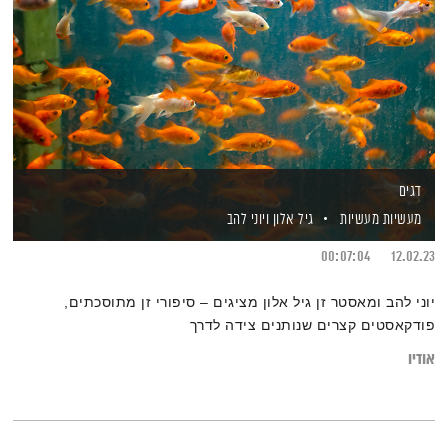
דגים
מעשיות מעשיות
גיל אלון
ויוני להב
00:07:04
12.02.23
יוני להב ומאסטר זן גיל אלון מציגים – סיפורי זן מתוסכתים,
פודקאסטים קצרים שנותנים צידה לדרך
אודיו